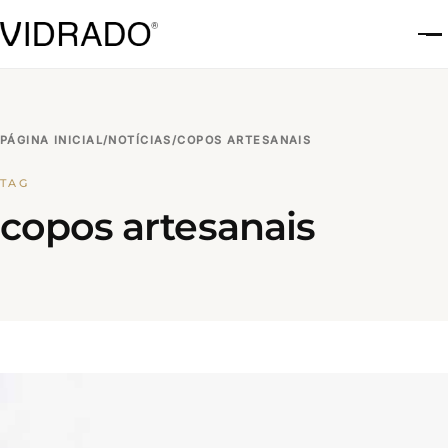
A
PÁGINA INICIAL
/
NOTÍCIAS
/
COPOS ARTESANAIS
TAG
copos artesanais