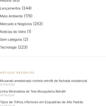
(65)
História
(244)
Lançamentos
(176)
Meio Ambiente
(253)
Mercado e Negócios
(1)
Notícias do Vidro
(2)
Sem categoria
(223)
Tecnologia
ARTIGOS RECENTES
Muxarabi amadeirado norteia retrofit de fachada residencial
07/08/2026
Linha Minimalista de Tela Mosquiteira Retrátil
09/10/2025
Tipos de Trilhos Inferiores em Esquadrias de Alto Padrão
04/08/2025