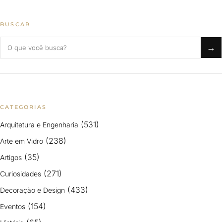
BUSCAR
Buscar no blog
→
CATEGORIAS
(531)
Arquitetura e Engenharia
(238)
Arte em Vidro
(35)
Artigos
(271)
Curiosidades
(433)
Decoração e Design
(154)
Eventos