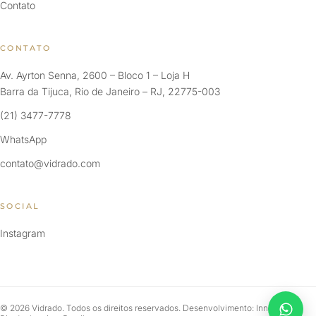
Contato
CONTATO
Av. Ayrton Senna, 2600 – Bloco 1 – Loja H
Barra da Tijuca, Rio de Janeiro – RJ, 22775-003
(21) 3477-7778
WhatsApp
contato@vidrado.com
SOCIAL
Instagram
© 2026 Vidrado. Todos os direitos reservados. Desenvolvimento: Innersite