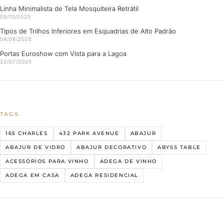
Linha Minimalista de Tela Mosquiteira Retrátil
09/10/2025
Tipos de Trilhos Inferiores em Esquadrias de Alto Padrão
04/08/2025
Portas Euroshow com Vista para a Lagoa
22/07/2025
TAGS
165 CHARLES
432 PARK AVENUE
ABAJUR
ABAJUR DE VIDRO
ABAJUR DECORATIVO
ABYSS TABLE
ACESSÓRIOS PARA VINHO
ADEGA DE VINHO
ADEGA EM CASA
ADEGA RESIDENCIAL