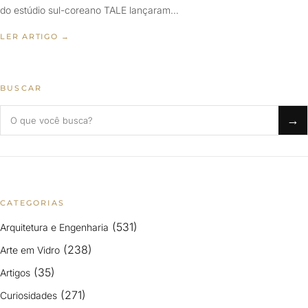
do estúdio sul-coreano TALE lançaram…
LER ARTIGO →
BUSCAR
Buscar no blog
→
CATEGORIAS
(531)
Arquitetura e Engenharia
(238)
Arte em Vidro
(35)
Artigos
(271)
Curiosidades