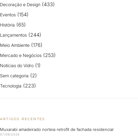
(433)
Decoração e Design
(154)
Eventos
(65)
História
(244)
Lançamentos
(176)
Meio Ambiente
(253)
Mercado e Negócios
(1)
Notícias do Vidro
(2)
Sem categoria
(223)
Tecnologia
ARTIGOS RECENTES
Muxarabi amadeirado norteia retrofit de fachada residencial
07/08/2026