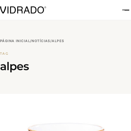
A
PÁGINA INICIAL
/
NOTÍCIAS
/
ALPES
TAG
alpes