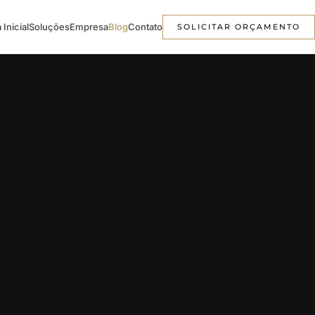
 Inicial
Soluções
Empresa
Blog
Contato
SOLICITAR ORÇAMENTO