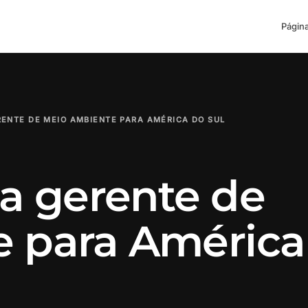
Página
RENTE DE MEIO AMBIENTE PARA AMÉRICA DO SUL
ia gerente de
 para América