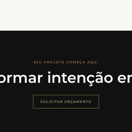
SEU PROJETO COMEÇA AQUI
ormar intenção em
SOLICITAR ORÇAMENTO