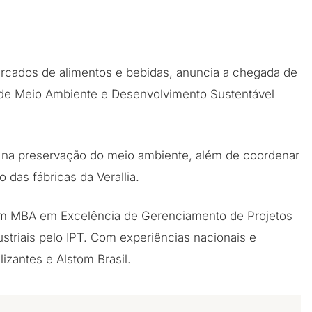
mercados de alimentos e bebidas, anuncia a chegada de
e de Meio Ambiente e Desenvolvimento Sustentável
 na preservação do meio ambiente, além de coordenar
das fábricas da Verallia.
om MBA em Excelência de Gerenciamento de Projetos
striais pelo IPT. Com experiências nacionais e
izantes e Alstom Brasil.