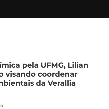
mica pela UFMG, Lilian
go visando coordenar
ientais da Verallia