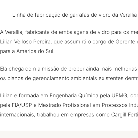
Linha de fabricação de garrafas de vidro da Verallia
A Verallia, fabricante de embalagens de vidro para os 
Lilian Velloso Pereira, que assumirá o cargo de Gerent
para a América do Sul.
Ela chega com a missão de propor ainda mais melhorias
os planos de gerenciamento ambientais existentes dentro 
Lilian é formada em Engenharia Química pela UFMG, c
pela FIA/USP e Mestrado Profissional em Processos Indu
internacionais, trabalhou em empresas como Cargill Fertil