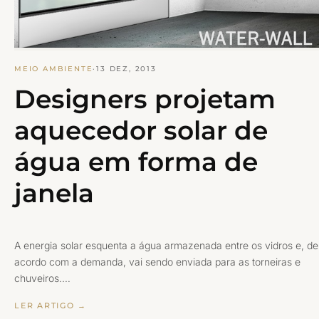
MEIO AMBIENTE
·
13 DEZ, 2013
Designers projetam
aquecedor solar de
água em forma de
janela
A energia solar esquenta a água armazenada entre os vidros e, de
acordo com a demanda, vai sendo enviada para as torneiras e
chuveiros.…
LER ARTIGO →