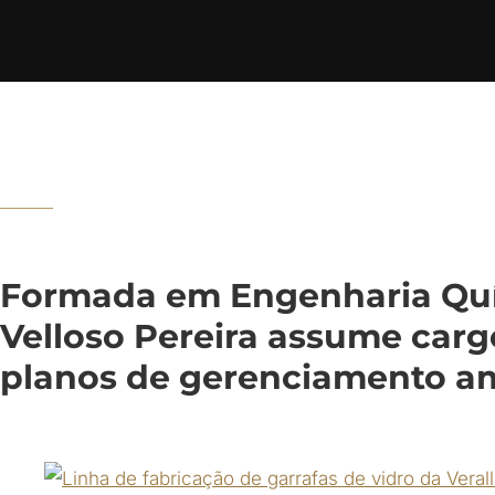
Formada em Engenharia Quí
Velloso Pereira assume car
planos de gerenciamento amb