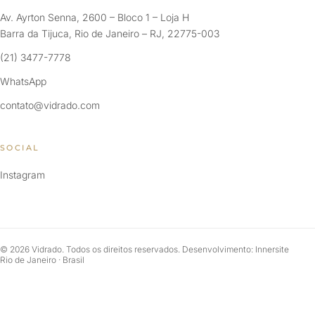
Av. Ayrton Senna, 2600 – Bloco 1 – Loja H
Barra da Tijuca, Rio de Janeiro – RJ, 22775-003
(21) 3477-7778
WhatsApp
contato@vidrado.com
SOCIAL
Instagram
© 2026 Vidrado. Todos os direitos reservados. Desenvolvimento: Innersite
Rio de Janeiro · Brasil