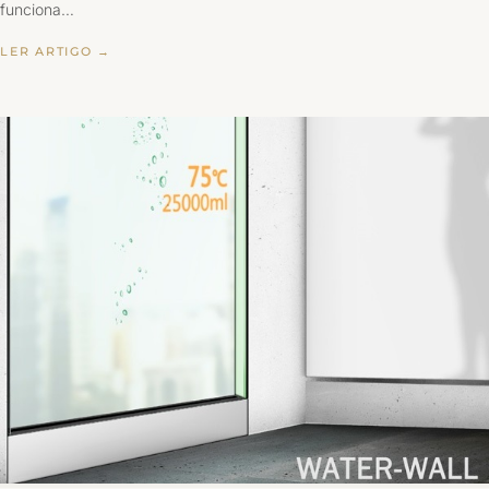
funciona…
LER ARTIGO →