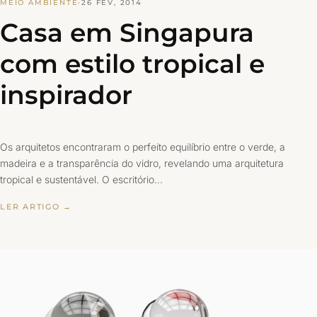
MEIO AMBIENTE
·
26 FEV, 2014
Casa em Singapura
com estilo tropical e
inspirador
Os arquitetos encontraram o perfeito equilíbrio entre o verde, a
madeira e a transparência do vidro, revelando uma arquitetura
tropical e sustentável. O escritório…
LER ARTIGO →