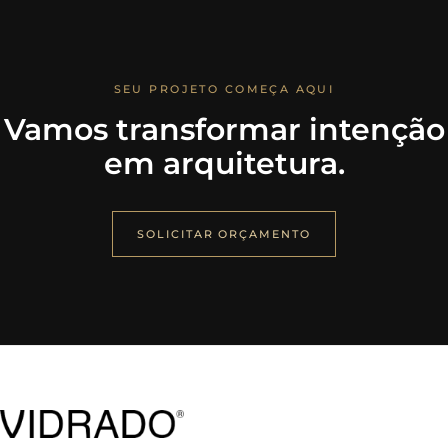
SEU PROJETO COMEÇA AQUI
Vamos transformar intenção
em arquitetura.
SOLICITAR ORÇAMENTO