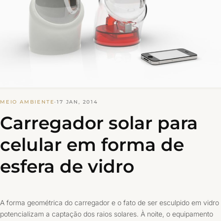
MEIO AMBIENTE
·
17 JAN, 2014
Carregador solar para
celular em forma de
esfera de vidro
A forma geométrica do carregador e o fato de ser esculpido em vidro
potencializam a captação dos raios solares. À noite, o equipamento