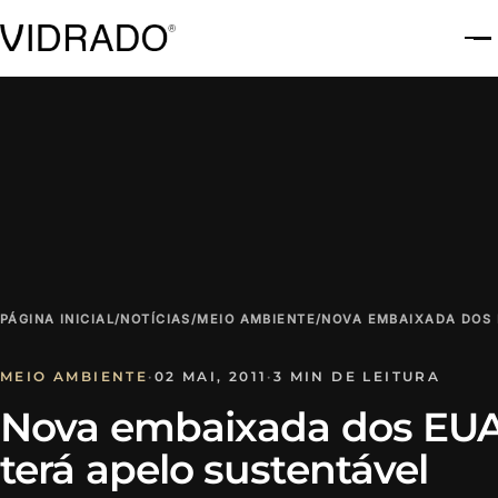
A
PÁGINA INICIAL
/
NOTÍCIAS
/
MEIO AMBIENTE
/
NOVA EMBAIXADA DOS 
MEIO AMBIENTE
·
02 MAI, 2011
·
3 MIN DE LEITURA
Nova embaixada dos EU
terá apelo sustentável