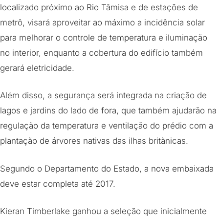
localizado próximo ao Rio Tâmisa e de estações de
metrô, visará aproveitar ao máximo a incidência solar
para melhorar o controle de temperatura e iluminação
no interior, enquanto a cobertura do edifício também
gerará eletricidade.
Além disso, a segurança será integrada na criação de
lagos e jardins do lado de fora, que também ajudarão na
regulação da temperatura e ventilação do prédio com a
plantação de árvores nativas das ilhas britãnicas.
Segundo o Departamento do Estado, a nova embaixada
deve estar completa até 2017.
Kieran Timberlake ganhou a seleção que inicialmente