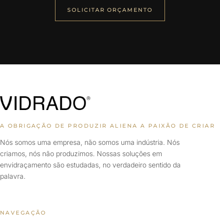
SOLICITAR ORÇAMENTO
A OBRIGAÇÃO DE PRODUZIR ALIENA A PAIXÃO DE CRIAR
Nós somos uma empresa, não somos uma indústria. Nós
criamos, nós não produzimos. Nossas soluções em
envidraçamento são estudadas, no verdadeiro sentido da
palavra.
NAVEGAÇÃO