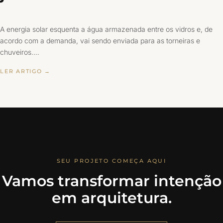
A energia solar esquenta a água armazenada entre os vidros e, de
acordo com a demanda, vai sendo enviada para as torneiras e
chuveiros.…
LER ARTIGO →
SEU PROJETO COMEÇA AQUI
Vamos transformar intenção
em arquitetura.