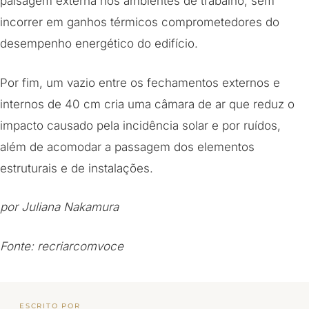
paisagem externa nos ambientes de trabalho, sem
incorrer em ganhos térmicos comprometedores do
desempenho energético do edifício.
Por fim, um vazio entre os fechamentos externos e
internos de 40 cm cria uma câmara de ar que reduz o
impacto causado pela incidência solar e por ruídos,
além de acomodar a passagem dos elementos
estruturais e de instalações.
por Juliana Nakamura
Fonte: recriarcomvoce
ESCRITO POR