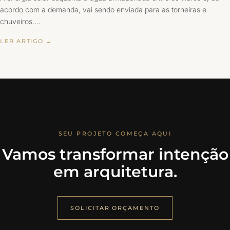
acordo com a demanda, vai sendo enviada para as torneiras e
chuveiros.…
LER ARTIGO →
SEU PROJETO COMEÇA AQUI
Vamos transformar intenção
em arquitetura.
SOLICITAR ORÇAMENTO