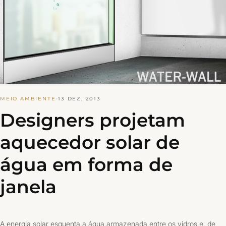
MEIO AMBIENTE
·
13 DEZ, 2013
Designers projetam
aquecedor solar de
água em forma de
janela
A energia solar esquenta a água armazenada entre os vidros e, de