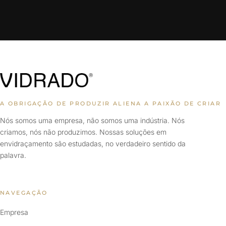
A OBRIGAÇÃO DE PRODUZIR ALIENA A PAIXÃO DE CRIAR
Nós somos uma empresa, não somos uma indústria. Nós
criamos, nós não produzimos. Nossas soluções em
envidraçamento são estudadas, no verdadeiro sentido da
palavra.
NAVEGAÇÃO
Empresa