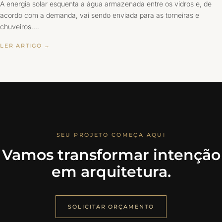
A energia solar esquenta a água armazenada entre os vidros e, de
acordo com a demanda, vai sendo enviada para as torneiras e
chuveiros.…
LER ARTIGO →
SEU PROJETO COMEÇA AQUI
Vamos transformar intenção
em arquitetura.
SOLICITAR ORÇAMENTO