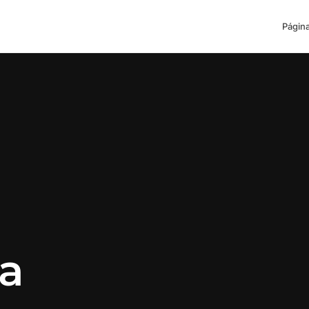
Página
ia