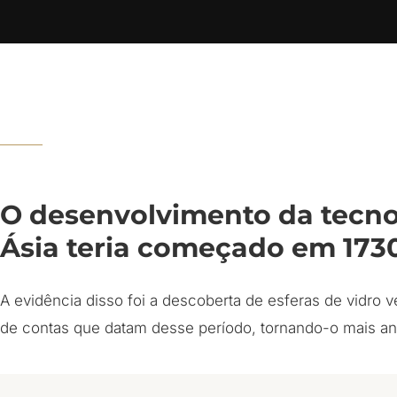
O desenvolvimento da tecnol
Ásia teria começado em 1730
A evidência disso foi a descoberta de esferas de vidro
de contas que datam desse período, tornando-o mais anti