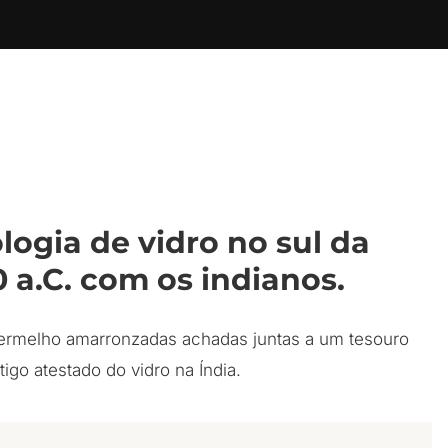
ogia de vidro no sul da
 a.C. com os indianos.
 vermelho amarronzadas achadas juntas a um tesouro
go atestado do vidro na Índia.