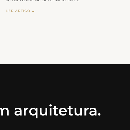
LER ARTIGO →
 arquitetura.