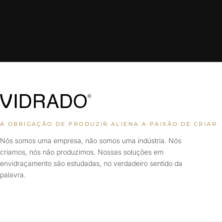
A OBRIGAÇÃO DE PRODUZIR ALIENA A PAIXÃO DE CRIAR
Nós somos uma empresa, não somos uma indústria. Nós
criamos, nós não produzimos. Nossas soluções em
envidraçamento são estudadas, no verdadeiro sentido da
palavra.