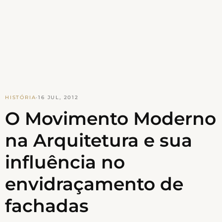
HISTÓRIA
·
16 JUL, 2012
O Movimento Moderno
na Arquitetura e sua
influência no
envidraçamento de
fachadas