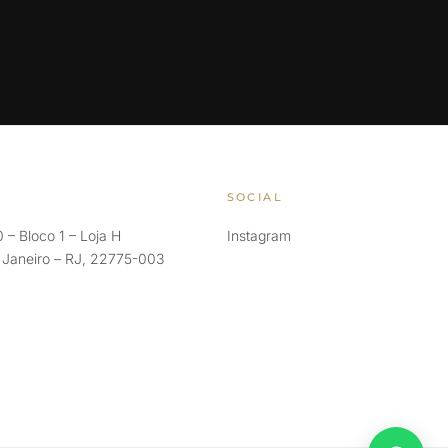
SOCIAL
 – Bloco 1 – Loja H
Instagram
e Janeiro – RJ, 22775-003