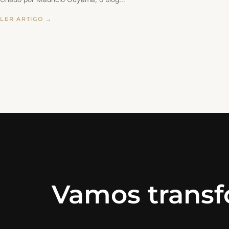
LER ARTIGO →
Vamos transf