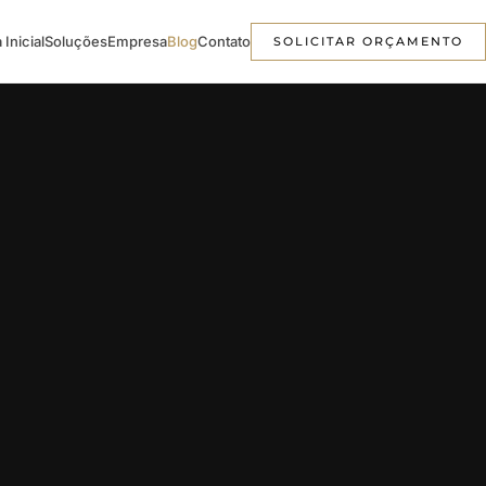
 Inicial
Soluções
Empresa
Blog
Contato
SOLICITAR ORÇAMENTO