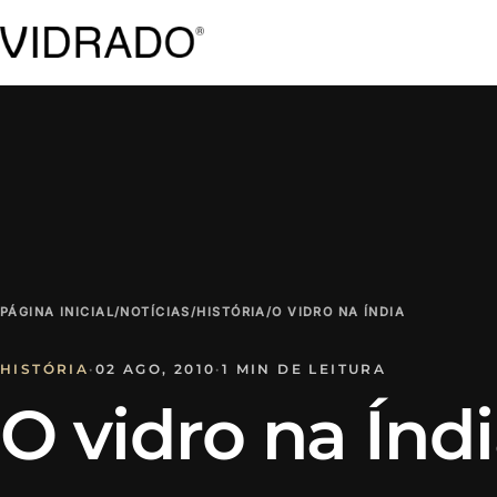
PÁGINA INICIAL
/
NOTÍCIAS
/
HISTÓRIA
/
O VIDRO NA ÍNDIA
HISTÓRIA
·
02 AGO, 2010
·
1 MIN DE LEITURA
O vidro na Índ