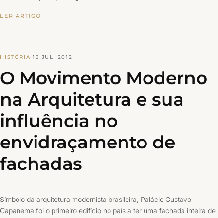
LER ARTIGO →
HISTÓRIA
·
16 JUL, 2012
O Movimento Moderno
na Arquitetura e sua
influência no
envidraçamento de
fachadas
Símbolo da arquitetura modernista brasileira, Palácio Gustavo
Capanema foi o primeiro edifício no país a ter uma fachada inteira de