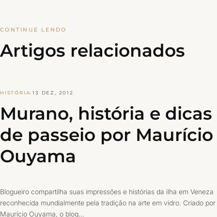
CONTINUE LENDO
Artigos relacionados
HISTÓRIA
·
13 DEZ, 2012
Murano, história e dicas
de passeio por Maurício
Ouyama
Blogueiro compartilha suas impressões e histórias da ilha em Veneza
reconhecida mundialmente pela tradição na arte em vidro. Criado por
Maurício Ouyama, o blog…