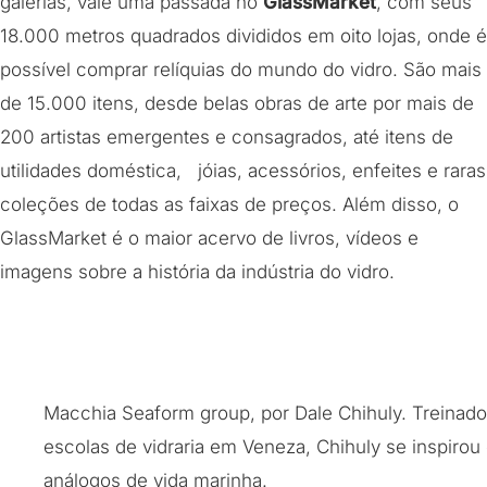
galerias, vale uma passada no
GlassMarket
, com seus
18.000 metros quadrados divididos em oito lojas, onde é
possível comprar relíquias do mundo do vidro. São mais
de 15.000 itens, desde belas obras de arte por mais de
200 artistas emergentes e consagrados, até itens de
utilidades doméstica, jóias, acessórios, enfeites e raras
coleções de todas as faixas de preços. Além disso, o
GlassMarket é o maior acervo de livros, vídeos e
imagens sobre a história da indústria do vidro.
Macchia Seaform group, por Dale Chihuly. Treinado
escolas de vidraria em Veneza, Chihuly se inspirou
análogos de vida marinha.