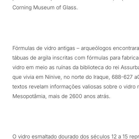
Corning Museum of Glass.
Fórmulas de vidro antigas – arqueólogos encontrar
tábuas de argila inscritas com fórmulas para fabric
vidro em meio as ruínas da biblioteca do rei Assurba
que vivia em Nínive, no norte do Iraque, 688-627 a
textos revelam informações valiosas sobre o vidro 
Mesopotâmia, mais de 2600 anos atrás.
O vidro esmaltado dourado dos séculos 12 a 15 re