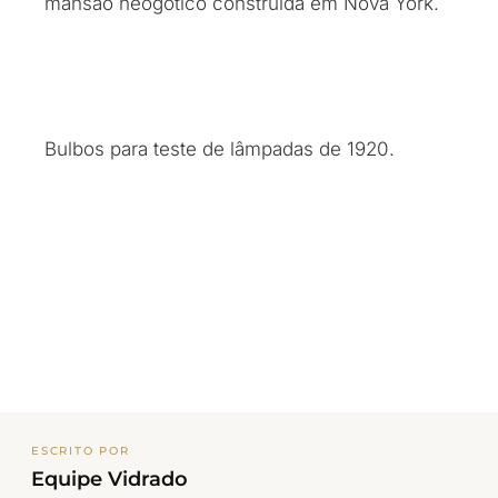
mansão neogótico construída em Nova York.
Bulbos para teste de lâmpadas de 1920.
ESCRITO POR
Equipe Vidrado