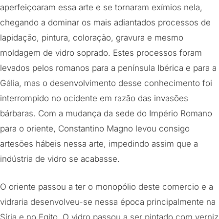
aperfeiçoaram essa arte e se tornaram exímios nela,
chegando a dominar os mais adiantados processos de
lapidação, pintura, coloração, gravura e mesmo
moldagem de vidro soprado. Estes processos foram
levados pelos romanos para a península Ibérica e para a
Gália, mas o desenvolvimento desse conhecimento foi
interrompido no ocidente em razão das invasões
bárbaras. Com a mudança da sede do Império Romano
para o oriente, Constantino Magno levou consigo
artesões hábeis nessa arte, impedindo assim que a
indústria de vidro se acabasse.
O oriente passou a ter o monopólio deste comercio e a
vidraria desenvolveu-se nessa época principalmente na
Síria e no Egito. O vidro passou a ser pintado com verniz