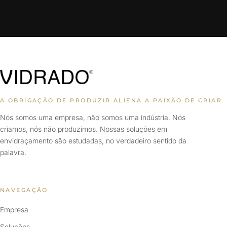
A OBRIGAÇÃO DE PRODUZIR ALIENA A PAIXÃO DE CRIAR
Nós somos uma empresa, não somos uma indústria. Nós
criamos, nós não produzimos. Nossas soluções em
envidraçamento são estudadas, no verdadeiro sentido da
palavra.
NAVEGAÇÃO
Empresa
Soluções