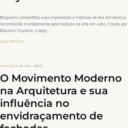
Blogueiro compartilha suas impressões e histórias da ilha em Veneza
reconhecida mundialmente pela tradição na arte em vidro. Criado por
Maurício Ouyama, o blog…
LER ARTIGO →
HISTÓRIA
·
16 JUL, 2012
O Movimento Moderno
na Arquitetura e sua
influência no
envidraçamento de