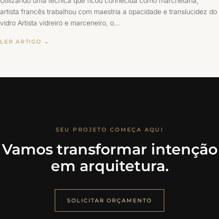
Utilizando uma técnica que ficou conhecida como marchetaria,
artista francês trabalhou com maestria a opacidade e translucidez do
vidro Artista vidreiro e marceneiro, o…
LER ARTIGO →
SEU PROJETO COMEÇA AQUI
Vamos transformar intenção
em arquitetura.
SOLICITAR ORÇAMENTO