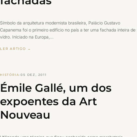
fachadas
Símbolo da arquitetura modernista brasileira, Palácio Gustavo
Capanema foi o primeiro edifício no país a ter uma fachada inteira de
vidro. Iniciado na Europa,…
LER ARTIGO →
HISTÓRIA
·
05 DEZ, 2011
Émile Gallé, um dos
expoentes da Art
Nouveau