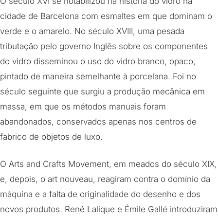
O século XVI se notabilizou na história do vidro na
cidade de Barcelona com esmaltes em que dominam o
verde e o amarelo. No século XVIII, uma pesada
tributação pelo governo Inglês sobre os componentes
do vidro disseminou o uso do vidro branco, opaco,
pintado de maneira semelhante à porcelana. Foi no
século seguinte que surgiu a produção mecânica em
massa, em que os métodos manuais foram
abandonados, conservados apenas nos centros de
fabrico de objetos de luxo.
O Arts and Crafts Movement, em meados do século XIX,
e, depois, o art nouveau, reagiram contra o domínio da
máquina e a falta de originalidade do desenho e dos
novos produtos. René Lalique e Émile Gallé introduziram