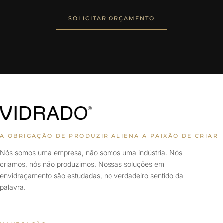
SOLICITAR ORÇAMENTO
A OBRIGAÇÃO DE PRODUZIR ALIENA A PAIXÃO DE CRIAR
Nós somos uma empresa, não somos uma indústria. Nós
criamos, nós não produzimos. Nossas soluções em
envidraçamento são estudadas, no verdadeiro sentido da
palavra.