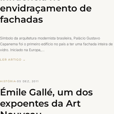
envidraçamento de
fachadas
Símbolo da arquitetura modernista brasileira, Palácio Gustavo
Capanema foi o primeiro edifício no país a ter uma fachada inteira de
vidro. Iniciado na Europa,…
LER ARTIGO →
HISTÓRIA
·
05 DEZ, 2011
Émile Gallé, um dos
expoentes da Art