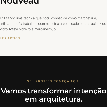
Nouveau
Utilizando uma técnica que ficou conhecida como marchetaria,
artista francês trabalhou com maestria a opacidade e translucidez do
vidro Artista vidreiro e marceneiro, o…
LER ARTIGO →
SEU PROJETO COMEÇA AQUI
Vamos transformar intenção
em arquitetura.