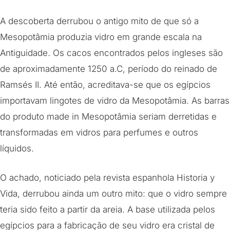
A descoberta derrubou o antigo mito de que só a
Mesopotâmia produzia vidro em grande escala na
Antiguidade. Os cacos encontrados pelos ingleses são
de aproximadamente 1250 a.C, período do reinado de
Ramsés II. Até então, acreditava-se que os egípcios
importavam lingotes de vidro da Mesopotâmia. As barras
do produto made in Mesopotâmia seriam derretidas e
transformadas em vidros para perfumes e outros
líquidos.
O achado, noticiado pela revista espanhola Historia y
Vida, derrubou ainda um outro mito: que o vidro sempre
teria sido feito a partir da areia. A base utilizada pelos
egípcios para a fabricação de seu vidro era cristal de