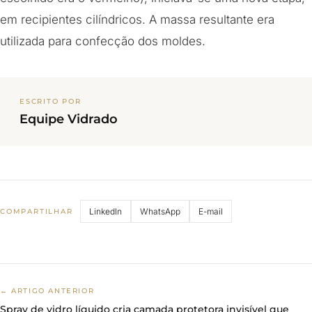
em recipientes cilíndricos. A massa resultante era
utilizada para confecção dos moldes.
ESCRITO POR
Equipe Vidrado
LinkedIn
WhatsApp
E-mail
COMPARTILHAR
← ARTIGO ANTERIOR
Spray de vidro líquido cria camada protetora invisível que