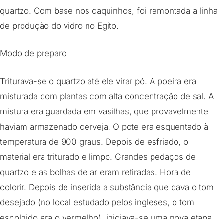
quartzo. Com base nos caquinhos, foi remontada a linha
de produção do vidro no Egito.
Modo de preparo
Triturava-se o quartzo até ele virar pó. A poeira era
misturada com plantas com alta concentração de sal. A
mistura era guardada em vasilhas, que provavelmente
haviam armazenado cerveja. O pote era esquentado à
temperatura de 900 graus. Depois de esfriado, o
material era triturado e limpo. Grandes pedaços de
quartzo e as bolhas de ar eram retiradas. Hora de
colorir. Depois de inserida a substância que dava o tom
desejado (no local estudado pelos ingleses, o tom
escolhido era o vermelho), iniciava-se uma nova etapa,