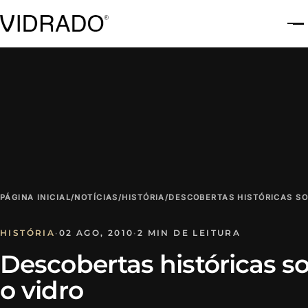
A
PÁGINA INICIAL
/
NOTÍCIAS
/
HISTÓRIA
/
DESCOBERTAS HISTÓRICAS SO
HISTÓRIA
·
02 AGO, 2010
·
2 MIN DE LEITURA
Descobertas históricas s
o vidro