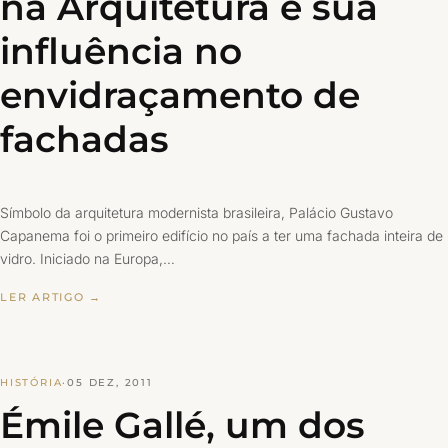
na Arquitetura e sua
influência no
envidraçamento de
fachadas
Símbolo da arquitetura modernista brasileira, Palácio Gustavo
Capanema foi o primeiro edifício no país a ter uma fachada inteira de
vidro. Iniciado na Europa,…
LER ARTIGO →
HISTÓRIA
·
05 DEZ, 2011
Émile Gallé, um dos