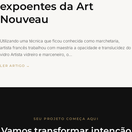
expoentes da Art
Nouveau
Utilizando uma técnica que ficou conhecida como marchetaria,
artista francês trabalhou com maestria a opacidade e translucidez do
vidro Artista vidreiro e marceneiro, o…
LER ARTIGO →
SEU PROJETO COMEÇA AQUI
Vamos transformar intenção