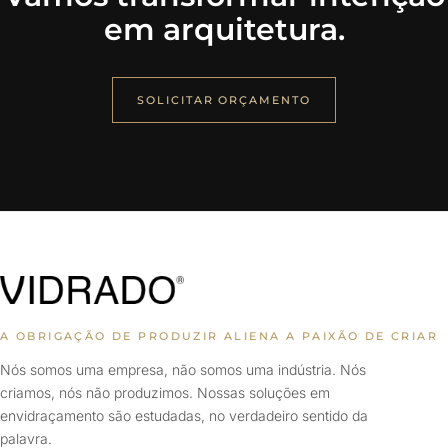
em arquitetura.
SOLICITAR ORÇAMENTO
A OBRIGAÇÃO DE PRODUZIR ALIENA A PAIXÃO DE CRIAR
Nós somos uma empresa, não somos uma indústria. Nós
criamos, nós não produzimos. Nossas soluções em
envidraçamento são estudadas, no verdadeiro sentido da
palavra.