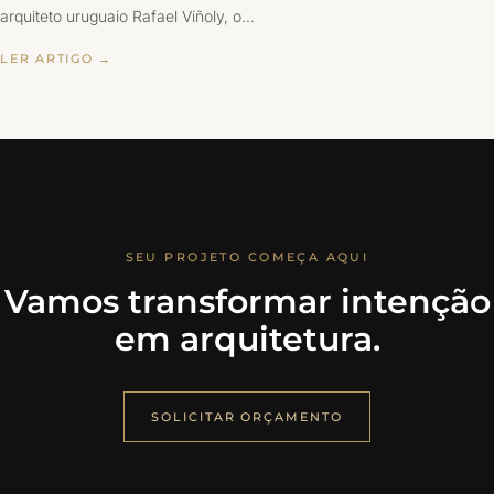
arquiteto uruguaio Rafael Viñoly, o…
LER ARTIGO →
SEU PROJETO COMEÇA AQUI
Vamos transformar intenção
em arquitetura.
SOLICITAR ORÇAMENTO