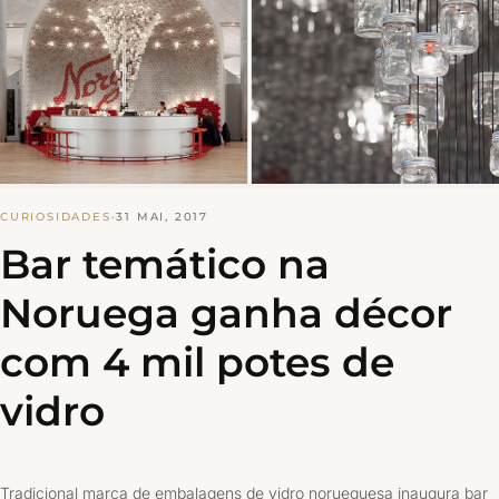
CURIOSIDADES
·
31 MAI, 2017
Bar temático na
Noruega ganha décor
com 4 mil potes de
vidro
Tradicional marca de embalagens de vidro norueguesa inaugura bar