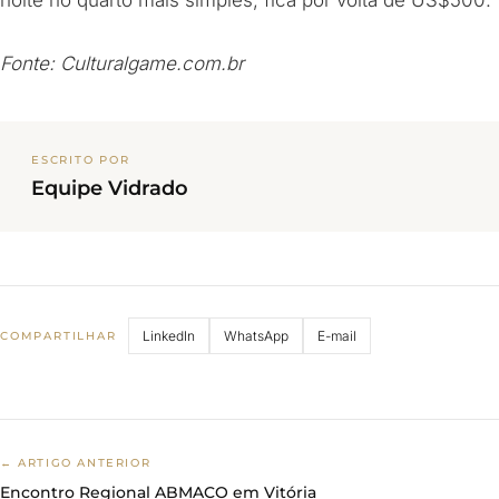
noite no quarto mais simples, fica por volta de US$500.
Fonte: Culturalgame.com.br
ESCRITO POR
Equipe Vidrado
LinkedIn
WhatsApp
E-mail
COMPARTILHAR
← ARTIGO ANTERIOR
Encontro Regional ABMACO em Vitória