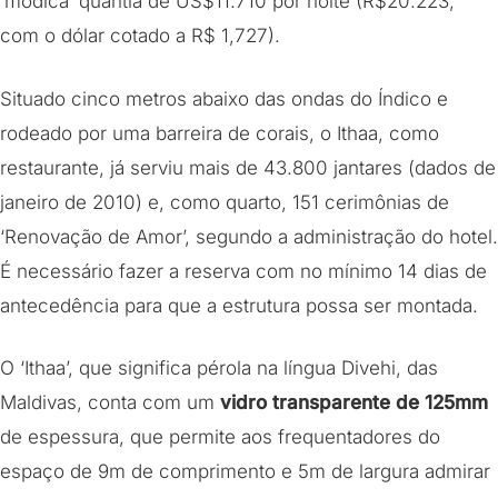
‘módica’ quantia de US$11.710 por noite (R$20.223,
com o dólar cotado a R$ 1,727).
Situado cinco metros abaixo das ondas do Índico e
rodeado por uma barreira de corais, o Ithaa, como
restaurante, já serviu mais de 43.800 jantares (dados de
janeiro de 2010) e, como quarto, 151 cerimônias de
‘Renovação de Amor’, segundo a administração do hotel.
É necessário fazer a reserva com no mínimo 14 dias de
antecedência para que a estrutura possa ser montada.
O ‘Ithaa’, que significa pérola na língua Divehi, das
Maldivas, conta com um
vidro transparente de 125mm
de espessura, que permite aos frequentadores do
espaço de 9m de comprimento e 5m de largura admirar