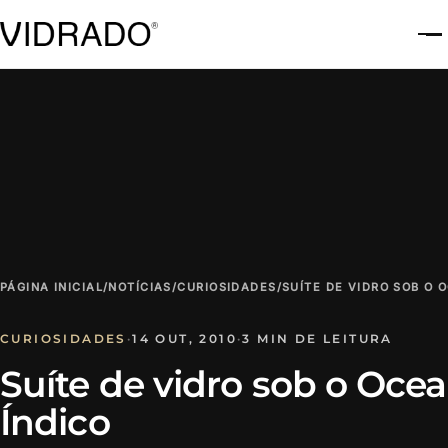
A
PÁGINA INICIAL
/
NOTÍCIAS
/
CURIOSIDADES
/
SUÍTE DE VIDRO SOB O 
CURIOSIDADES
·
14 OUT, 2010
·
3 MIN DE LEITURA
Suíte de vidro sob o Oce
Índico