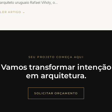
arquiteto uruguaio Rafael Viñoly, o…
LER ARTIGO →
SEU PROJETO COMEÇA AQUI
Vamos transformar intenção
em arquitetura.
SOLICITAR ORÇAMENTO