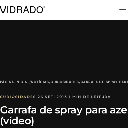
A
PÁGINA INICIAL
/
NOTÍCIAS
/
CURIOSIDADES
/
GARRAFA DE SPRAY PARA
CURIOSIDADES
·
26 SET, 2013
·
1 MIN DE LEITURA
Garrafa de spray para aze
(vídeo)