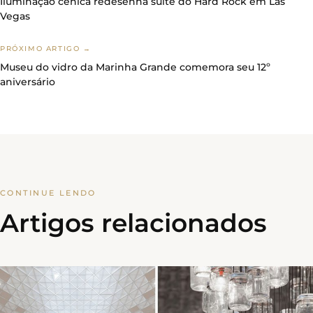
Iluminação cênica redesenha suíte do Hard Rock em Las
Vegas
PRÓXIMO ARTIGO →
Museu do vidro da Marinha Grande comemora seu 12º
aniversário
CONTINUE LENDO
Artigos relacionados