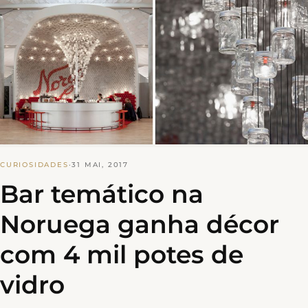
CURIOSIDADES
·
31 MAI, 2017
Bar temático na
Noruega ganha décor
com 4 mil potes de
vidro