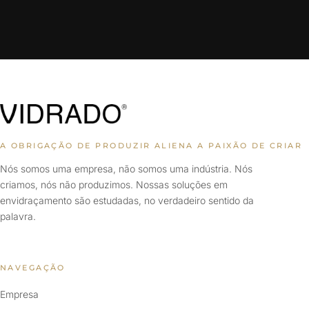
A OBRIGAÇÃO DE PRODUZIR ALIENA A PAIXÃO DE CRIAR
Nós somos uma empresa, não somos uma indústria. Nós
criamos, nós não produzimos. Nossas soluções em
envidraçamento são estudadas, no verdadeiro sentido da
palavra.
NAVEGAÇÃO
Empresa