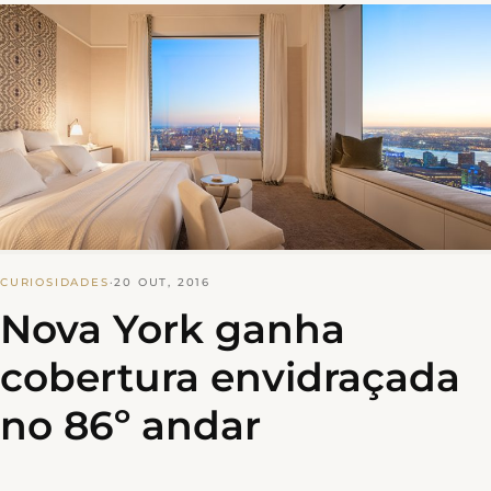
CURIOSIDADES
·
20 OUT, 2016
Nova York ganha
cobertura envidraçada
no 86º andar