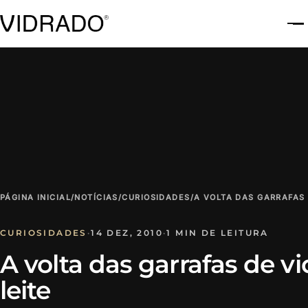
A
PÁGINA INICIAL
/
NOTÍCIAS
/
CURIOSIDADES
/
A VOLTA DAS GARRAFAS 
CURIOSIDADES
·
14 DEZ, 2010
·
1 MIN DE LEITURA
A volta das garrafas de vi
leite