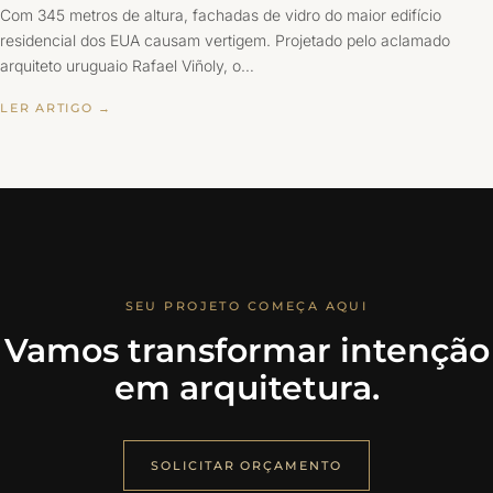
Com 345 metros de altura, fachadas de vidro do maior edifício
residencial dos EUA causam vertigem. Projetado pelo aclamado
arquiteto uruguaio Rafael Viñoly, o…
LER ARTIGO →
SEU PROJETO COMEÇA AQUI
Vamos transformar intenção
em arquitetura.
SOLICITAR ORÇAMENTO