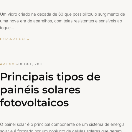
Um vidro criado na década de 60 que possibilitou o surgimento de
uma nova era de aparelhos, com telas resistentes e sensíveis ao
toque…
LER ARTIGO →
ARTIGOS
·
10 OUT, 2011
Principais tipos de
painéis solares
fotovoltaicos
O painel solar é o principal componente de um sistema de energia
solar e é formado por um conjunto de células solares que geram…