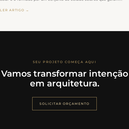
LER ARTIGO →
SEU PROJETO COMEÇA AQUI
Vamos transformar intenção
em arquitetura.
SOLICITAR ORÇAMENTO