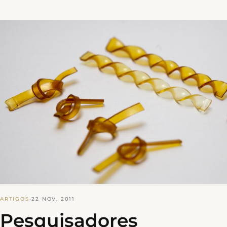
ARTIGOS
·
22 NOV, 2011
Pesquisadores