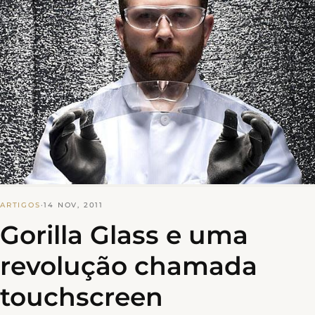
ARTIGOS
·
14 NOV, 2011
Gorilla Glass e uma
revolução chamada
touchscreen