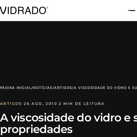
A
PÁGINA INICIAL
/
NOTÍCIAS
/
ARTIGOS
/
A VISCOSIDADE DO VIDRO E S
ARTIGOS
·
26 AGO, 2010
·
2 MIN DE LEITURA
A viscosidade do vidro e 
propriedades