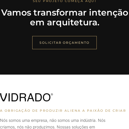
SEU PROJETO COMEÇA AQUI
Vamos transformar intenção
em arquitetura.
SOLICITAR ORÇAMENTO
A OBRIGAÇÃO DE PRODUZIR ALIENA A PAIXÃO DE CRIAR
Nós somos uma empresa, não somos uma indústria. Nós
criamos, nós não produzimos. Nossas soluções em