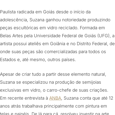
Paulista radicada em Goiás desde o início da
adolescência, Suzana ganhou notoriedade produzindo
peças escultóricas em vidro reciclado. Formada em
Belas Artes pela Universidade Federal de Goiás (UFG), a
artista possui ateliês em Goiânia e no Distrito Federal, de
onde suas peças são comercializadas para todos os
Estados e, até mesmo, outros países.
Apesar de criar tudo a partir desse elemento natural,
Suzana se especializou na produção de semijoias
exclusivas em vidro, o carro-chefe de suas criações.
Em recente entrevista à
ANBA
, Suzana conta que até 12
anos atrás trabalhava principalmente com pintura em
telas e painéis. De lá para cá, resolveu investir na arte