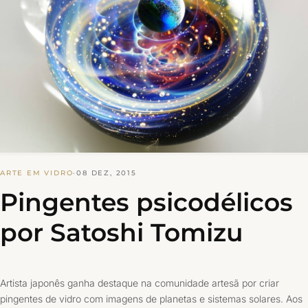
ARTE EM VIDRO
·
08 DEZ, 2015
Pingentes psicodélicos
por Satoshi Tomizu
Artista japonês ganha destaque na comunidade artesã por criar
pingentes de vidro com imagens de planetas e sistemas solares. Aos