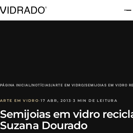
A
PÁGINA INICIAL
/
NOTÍCIAS
/
ARTE EM VIDRO
/
SEMIJOIAS EM VIDRO 
ARTE EM VIDRO
·
17 ABR, 2013
·
3 MIN DE LEITURA
Semijoias em vidro recic
Suzana Dourado