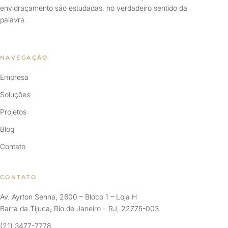
envidraçamento são estudadas, no verdadeiro sentido da
palavra.
NAVEGAÇÃO
Empresa
Soluções
Projetos
Blog
Contato
CONTATO
Av. Ayrton Senna, 2600 – Bloco 1 – Loja H
Barra da Tijuca, Rio de Janeiro – RJ, 22775-003
(21) 3477-7778