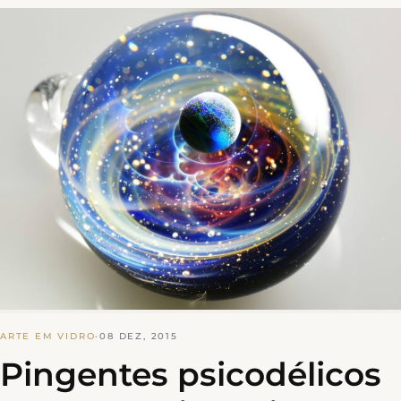
ARTE EM VIDRO
·
08 DEZ, 2015
Pingentes psicodélicos