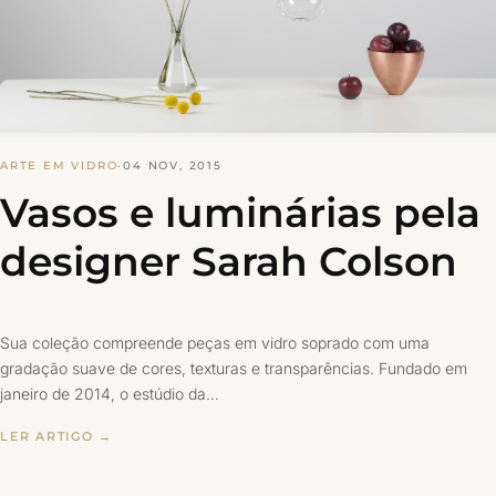
ARTE EM VIDRO
·
04 NOV, 2015
Vasos e luminárias pela
designer Sarah Colson
Sua coleção compreende peças em vidro soprado com uma
gradação suave de cores, texturas e transparências. Fundado em
janeiro de 2014, o estúdio da…
LER ARTIGO →