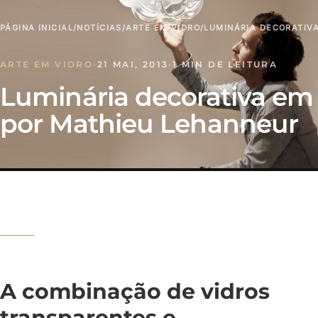
PÁGINA INICIAL
/
NOTÍCIAS
/
ARTE EM VIDRO
/
LUMINÁRIA DECORATIV
ARTE EM VIDRO
·
21 MAI, 2013
·
1 MIN DE LEITURA
Luminária decorativa e
por Mathieu Lehanneur
A combinação de vidros
transparentes e