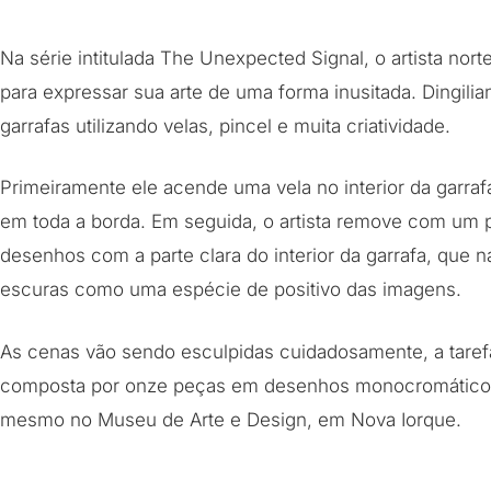
Na série intitulada The Unexpected Signal, o artista nort
para expressar sua arte de uma forma inusitada. Dingilian
garrafas utilizando velas, pincel e muita criatividade.
Primeiramente ele acende uma vela no interior da garra
em toda a borda. Em seguida, o artista remove com um 
desenhos com a parte clara do interior da garrafa, que n
escuras como uma espécie de positivo das imagens.
As cenas vão sendo esculpidas cuidadosamente, a taref
composta por onze peças em desenhos monocromáticos 
mesmo no Museu de Arte e Design, em Nova Iorque.