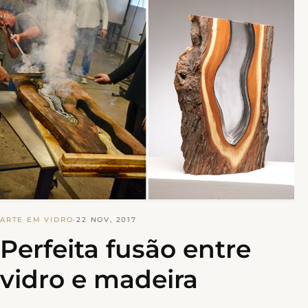
ARTE EM VIDRO
·
22 NOV, 2017
Perfeita fusão entre
vidro e madeira