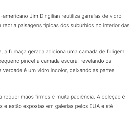
e-americano Jim Dingilian reutiliza garrafas de vidro
 recria paisagens típicas dos subúrbios no interior das
fa, a fumaça gerada adiciona uma camada de fuligem
pequeno pincel a camada escura, revelando os
a verdade é um vidro incolor, deixando as partes
a requer mãos firmes e muita paciência. A coleção é
e estão expostas em galerias pelos EUA e até