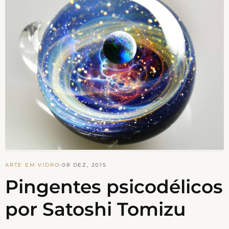
ARTE EM VIDRO
·
08 DEZ, 2015
Pingentes psicodélicos
por Satoshi Tomizu