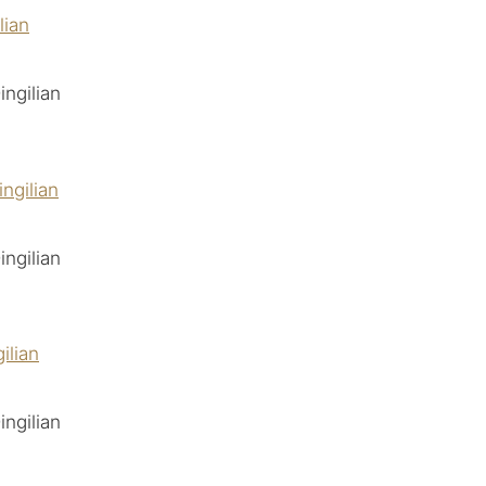
ngilian
ngilian
ngilian