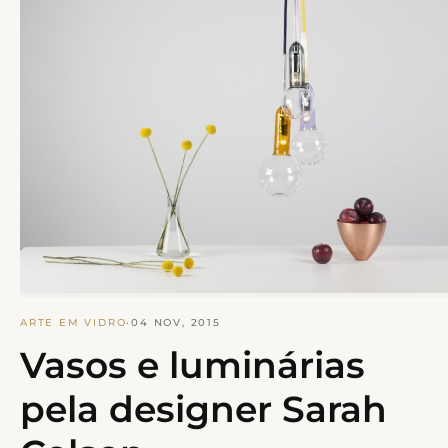
ARTE EM VIDRO
·
04 NOV, 2015
Vasos e luminárias
pela designer Sarah