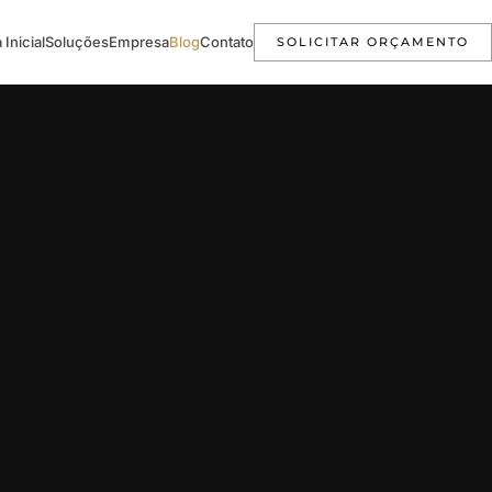
 Inicial
Soluções
Empresa
Blog
Contato
SOLICITAR ORÇAMENTO