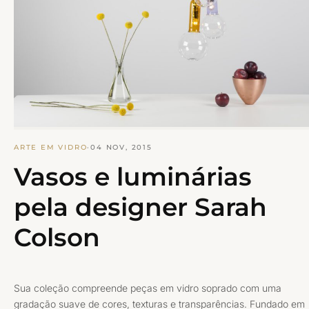
ARTE EM VIDRO
·
04 NOV, 2015
Vasos e luminárias
pela designer Sarah
Colson
Sua coleção compreende peças em vidro soprado com uma
gradação suave de cores, texturas e transparências. Fundado em