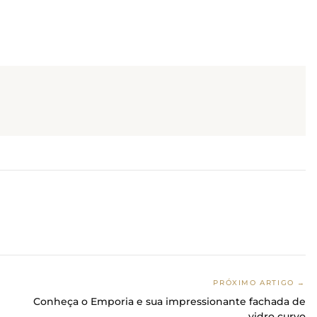
PRÓXIMO ARTIGO →
Conheça o Emporia e sua impressionante fachada de
vidro curvo