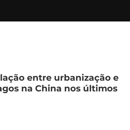
elação entre urbanização e
agos na China nos últimos