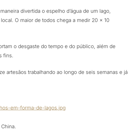
maneira divertida o espelho d’água de um lago,
local. O maior de todos chega a medir 20 x 10
ortam o desgaste do tempo e do público, além de
 fins.
e artesãos trabalhando ao longo de seis semanas e já
 China.