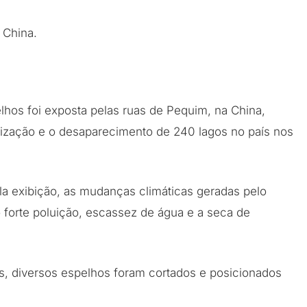
 China.
lhos foi exposta pelas ruas de Pequim, na China,
nização e o desaparecimento de 240 lagos no país nos
a exibição, as mudanças climáticas geradas pelo
 forte poluição, escassez de água e a seca de
s, diversos espelhos foram cortados e posicionados