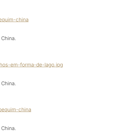
 China.
 China.
 China.