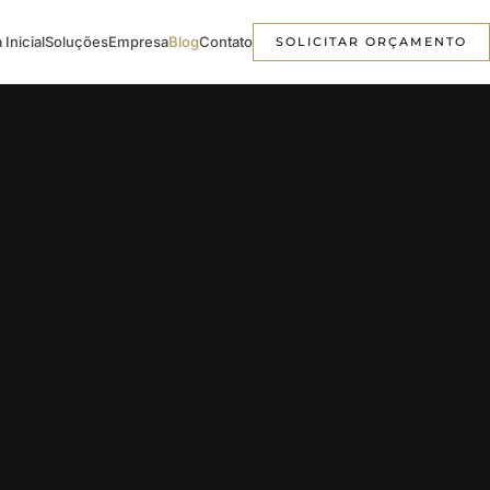
 Inicial
Soluções
Empresa
Blog
Contato
SOLICITAR ORÇAMENTO