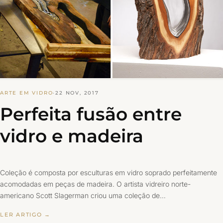
ARTE EM VIDRO
·
22 NOV, 2017
Perfeita fusão entre
vidro e madeira
Coleção é composta por esculturas em vidro soprado perfeitamente
acomodadas em peças de madeira. O artista vidreiro norte-
americano Scott Slagerman criou uma coleção de…
LER ARTIGO →