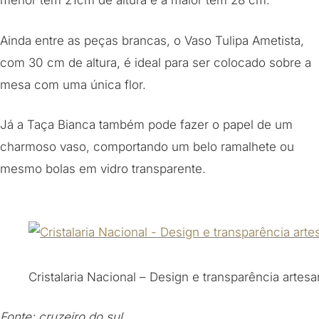
menor tem 21cm de altura e a maior tem 28 cm.
Ainda entre as peças brancas, o Vaso Tulipa Ametista,
com 30 cm de altura, é ideal para ser colocado sobre a
mesa com uma única flor.
Já a Taça Bianca também pode fazer o papel de um
charmoso vaso, comportando um belo ramalhete ou
mesmo bolas em vidro transparente.
Cristalaria Nacional – Design e transparência artesa
Fonte: cruzeiro do sul