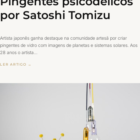
Pingentes psicodélicos
por Satoshi Tomizu
Artista japonês ganha destaque na comunidade artesã por criar
pingentes de vidro com imagens de planetas e sistemas solares. Aos
28 anos o artista…
LER ARTIGO →