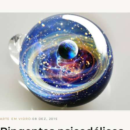
ARTE EM VIDRO
·
08 DEZ, 2015