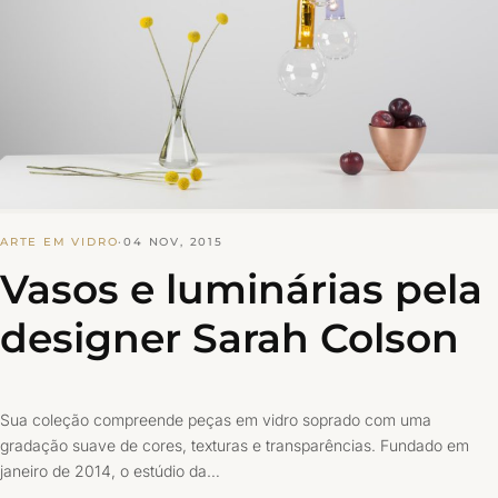
ARTE EM VIDRO
·
04 NOV, 2015
Vasos e luminárias pela
designer Sarah Colson
Sua coleção compreende peças em vidro soprado com uma
gradação suave de cores, texturas e transparências. Fundado em
janeiro de 2014, o estúdio da…