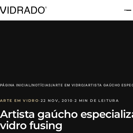
A
PÁGINA INICIAL
/
NOTÍCIAS
/
ARTE EM VIDRO
/
ARTISTA GAÚCHO ESPEC
ARTE EM VIDRO
·
22 NOV, 2010
·
2 MIN DE LEITURA
Artista gaúcho especiali
vidro fusing