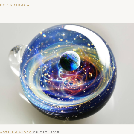
LER ARTIGO →
ARTE EM VIDRO
·
08 DEZ, 2015