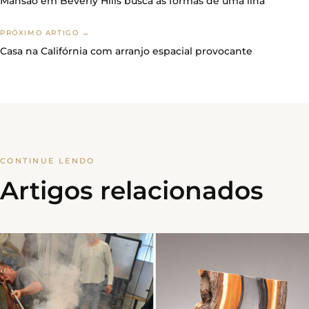
Mansão em Beverly Hills busca as formas de uma ilha
PRÓXIMO ARTIGO →
Casa na Califórnia com arranjo espacial provocante
CONTINUE LENDO
Artigos relacionados