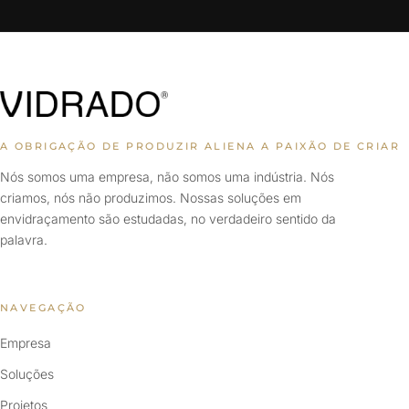
A OBRIGAÇÃO DE PRODUZIR ALIENA A PAIXÃO DE CRIAR
Nós somos uma empresa, não somos uma indústria. Nós
criamos, nós não produzimos. Nossas soluções em
envidraçamento são estudadas, no verdadeiro sentido da
palavra.
NAVEGAÇÃO
Empresa
Soluções
Projetos