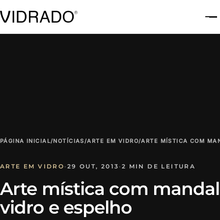
A
PÁGINA INICIAL
/
NOTÍCIAS
/
ARTE EM VIDRO
/
ARTE MÍSTICA COM MA
ARTE EM VIDRO
·
29 OUT, 2013
·
2 MIN DE LEITURA
Arte mística com manda
vidro e espelho