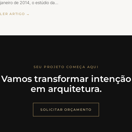
janeiro de 2014, o estúdio da…
LER ARTIGO →
SEU PROJETO COMEÇA AQUI
Vamos transformar intenção
em arquitetura.
SOLICITAR ORÇAMENTO