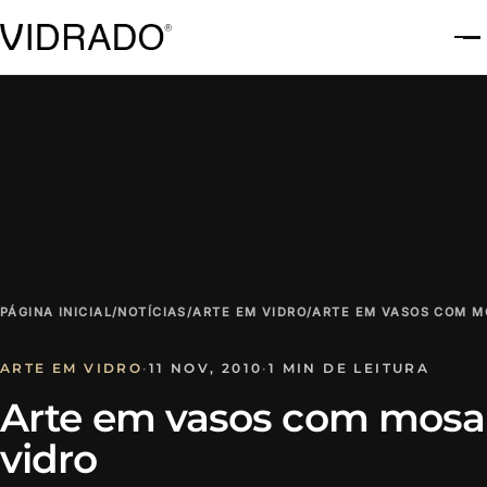
A
PÁGINA INICIAL
/
NOTÍCIAS
/
ARTE EM VIDRO
/
ARTE EM VASOS COM M
ARTE EM VIDRO
·
11 NOV, 2010
·
1 MIN DE LEITURA
Arte em vasos com mosa
vidro