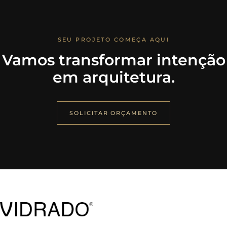
SEU PROJETO COMEÇA AQUI
Vamos transformar intenção
em arquitetura.
SOLICITAR ORÇAMENTO