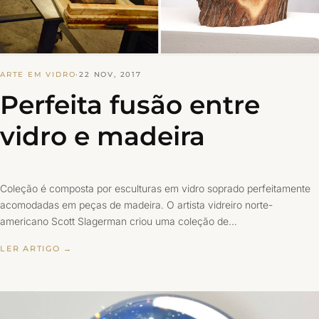
ARTE EM VIDRO
·
22 NOV, 2017
Perfeita fusão entre
vidro e madeira
Coleção é composta por esculturas em vidro soprado perfeitamente
acomodadas em peças de madeira. O artista vidreiro norte-
americano Scott Slagerman criou uma coleção de…
LER ARTIGO →