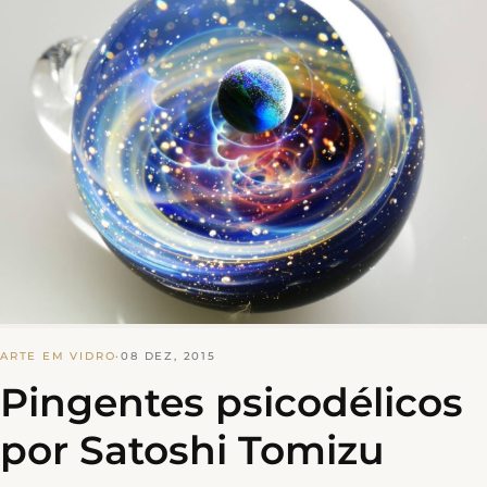
ARTE EM VIDRO
·
08 DEZ, 2015
Pingentes psicodélicos
por Satoshi Tomizu