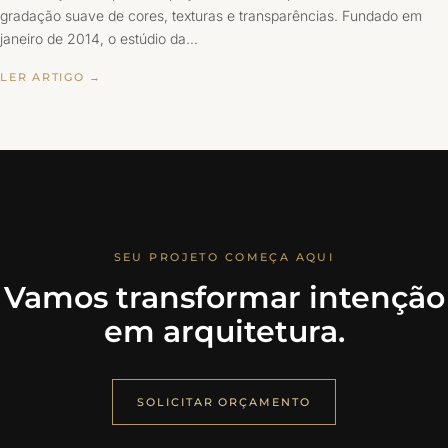
gradação suave de cores, texturas e transparências. Fundado em
janeiro de 2014, o estúdio da…
LER ARTIGO →
SEU PROJETO COMEÇA AQUI
Vamos transformar intenção
em arquitetura.
SOLICITAR ORÇAMENTO