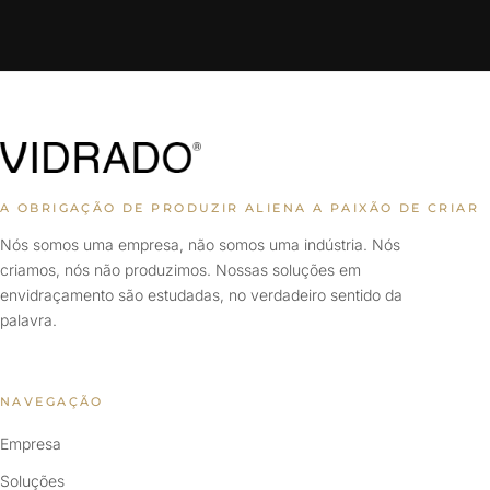
A OBRIGAÇÃO DE PRODUZIR ALIENA A PAIXÃO DE CRIAR
Nós somos uma empresa, não somos uma indústria. Nós
criamos, nós não produzimos. Nossas soluções em
envidraçamento são estudadas, no verdadeiro sentido da
palavra.
NAVEGAÇÃO
Empresa
Soluções