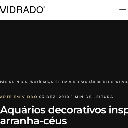
A
PÁGINA INICIAL
/
NOTÍCIAS
/
ARTE EM VIDRO
/
AQUÁRIOS DECORATIVO
ARTE EM VIDRO
·
03 DEZ, 2010
·
1 MIN DE LEITURA
Aquários decorativos ins
arranha-céus