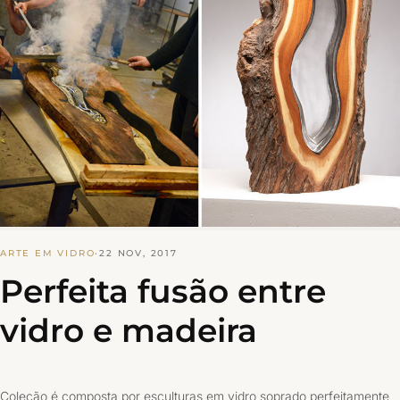
ARTE EM VIDRO
·
22 NOV, 2017
Perfeita fusão entre
vidro e madeira
Coleção é composta por esculturas em vidro soprado perfeitamente