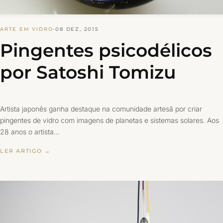
ARTE EM VIDRO
·
08 DEZ, 2015
Pingentes psicodélicos
por Satoshi Tomizu
Artista japonês ganha destaque na comunidade artesã por criar
pingentes de vidro com imagens de planetas e sistemas solares. Aos
28 anos o artista…
LER ARTIGO →