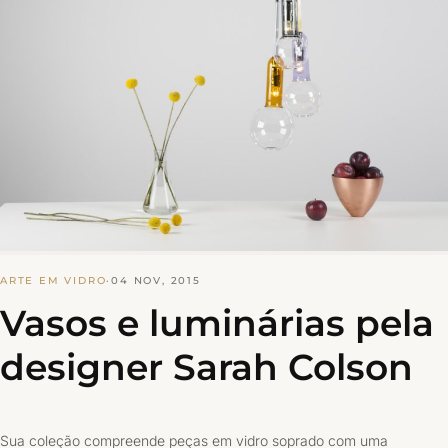
ARTE EM VIDRO
·
04 NOV, 2015
Vasos e luminárias pela
designer Sarah Colson
Sua coleção compreende peças em vidro soprado com uma