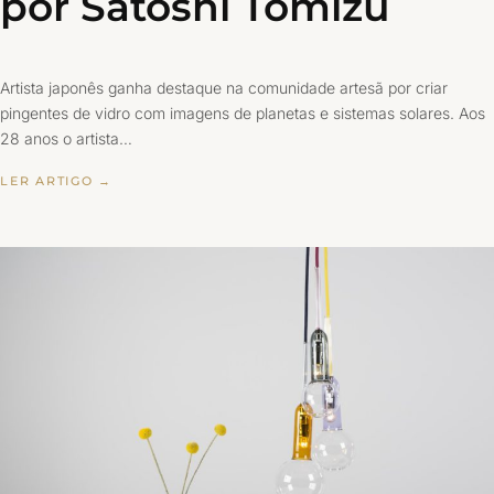
por Satoshi Tomizu
Artista japonês ganha destaque na comunidade artesã por criar
pingentes de vidro com imagens de planetas e sistemas solares. Aos
28 anos o artista…
LER ARTIGO →