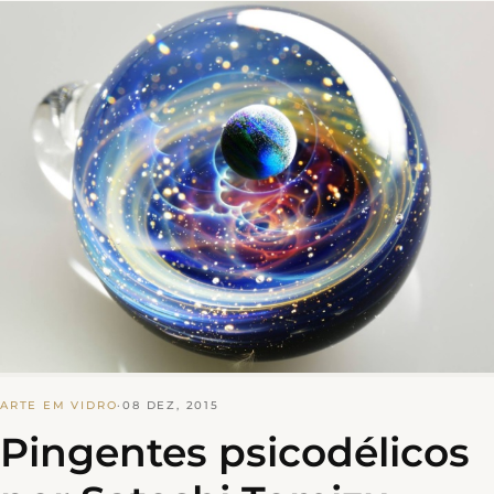
ARTE EM VIDRO
·
08 DEZ, 2015
Pingentes psicodélicos