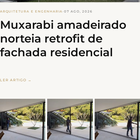
ARQUITETURA E ENGENHARIA
·
07 AGO, 2026
Muxarabi amadeirado
norteia retrofit de
fachada residencial
LER ARTIGO →