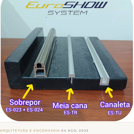
ARQUITETURA E ENGENHARIA
·
04 AGO, 2025