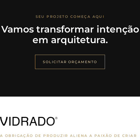
SEU PROJETO COMEÇA AQUI
Vamos transformar intenção
em arquitetura.
SOLICITAR ORÇAMENTO
A OBRIGAÇÃO DE PRODUZIR ALIENA A PAIXÃO DE CRIAR