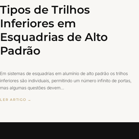
Tipos de Trilhos
Inferiores em
Esquadrias de Alto
Padrão
Em sistemas de esquadrias em alumínio de alto padrão os trilhos
inferiores são individuais, permitindo um número infinito de portas,
mas algumas questões devem…
LER ARTIGO →