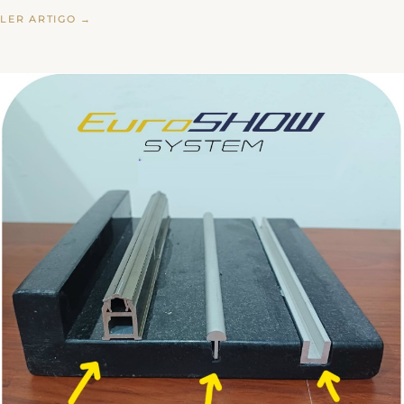
LER ARTIGO →