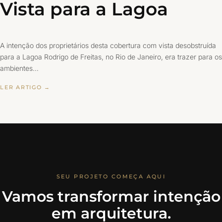
Vista para a Lagoa
A intenção dos proprietários desta cobertura com vista desobstruída
para a Lagoa Rodrigo de Freitas, no Rio de Janeiro, era trazer para os
ambientes…
LER ARTIGO →
SEU PROJETO COMEÇA AQUI
Vamos transformar intenção
em arquitetura.