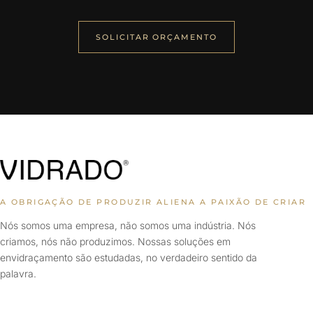
SOLICITAR ORÇAMENTO
A OBRIGAÇÃO DE PRODUZIR ALIENA A PAIXÃO DE CRIAR
Nós somos uma empresa, não somos uma indústria. Nós
criamos, nós não produzimos. Nossas soluções em
envidraçamento são estudadas, no verdadeiro sentido da
palavra.