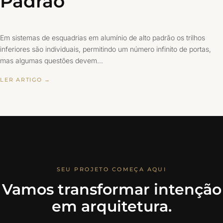
Padrão
Em sistemas de esquadrias em alumínio de alto padrão os trilhos
inferiores são individuais, permitindo um número infinito de portas,
mas algumas questões devem…
LER ARTIGO →
SEU PROJETO COMEÇA AQUI
Vamos transformar intenção
em arquitetura.