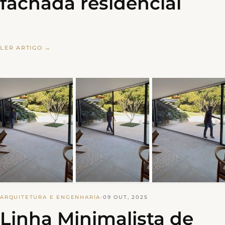
fachada residencial
LER ARTIGO →
ARQUITETURA E ENGENHARIA
·
09 OUT, 2025
Linha Minimalista de