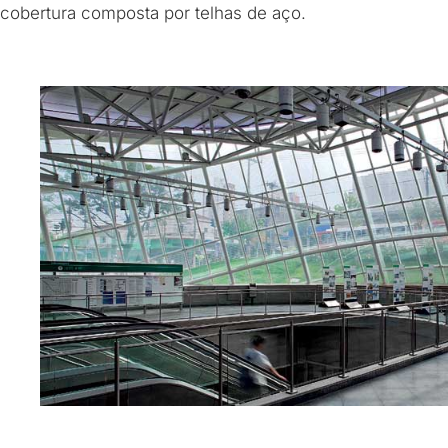
cobertura composta por telhas de aço.