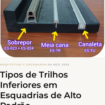
ARQUITETURA E ENGENHARIA
·
04 AGO, 2025
Tipos de Trilhos
Inferiores em
Esquadrias de Alto