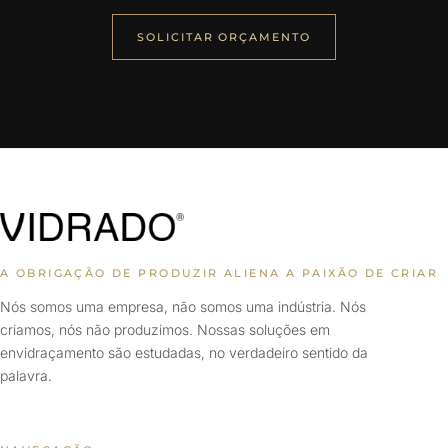
SOLICITAR ORÇAMENTO
A OBRIGAÇÃO DE PRODUZIR ALIENA A PAIXÃO DE CRIAR
Nós somos uma empresa, não somos uma indústria. Nós
criamos, nós não produzimos. Nossas soluções em
envidraçamento são estudadas, no verdadeiro sentido da
palavra.