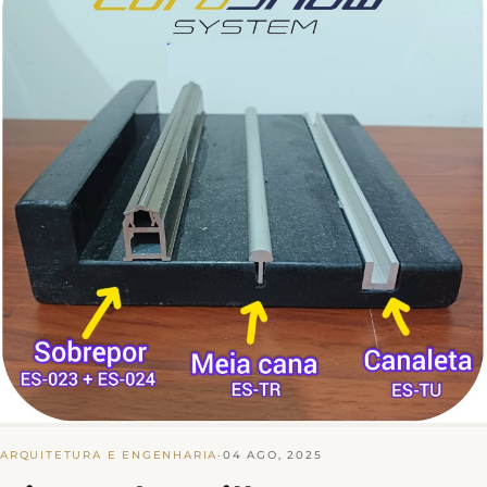
ARQUITETURA E ENGENHARIA
·
04 AGO, 2025