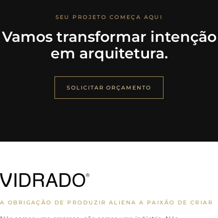
SEU PROJETO COMEÇA AQUI
Vamos transformar intenção
em arquitetura.
SOLICITAR ORÇAMENTO
A OBRIGAÇÃO DE PRODUZIR ALIENA A PAIXÃO DE CRIAR