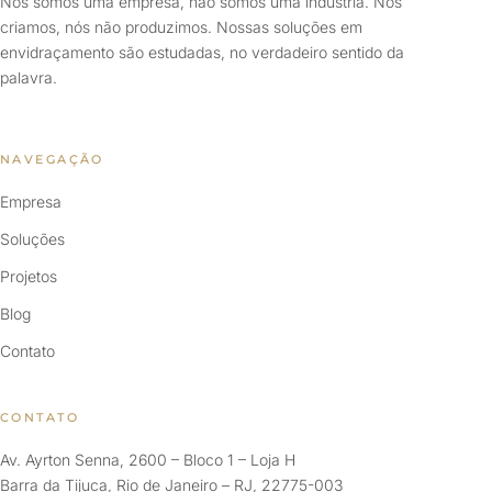
Nós somos uma empresa, não somos uma indústria. Nós
criamos, nós não produzimos. Nossas soluções em
envidraçamento são estudadas, no verdadeiro sentido da
palavra.
NAVEGAÇÃO
Empresa
Soluções
Projetos
Blog
Contato
CONTATO
Av. Ayrton Senna, 2600 – Bloco 1 – Loja H
Barra da Tijuca, Rio de Janeiro – RJ, 22775-003