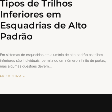
Tipos de Trilhos
Inferiores em
Esquadrias de Alto
Padrão
Em sistemas de esquadrias em alumínio de alto padrão os trilhos
inferiores são individuais, permitindo um número infinito de portas,
mas algumas questões devem…
LER ARTIGO →