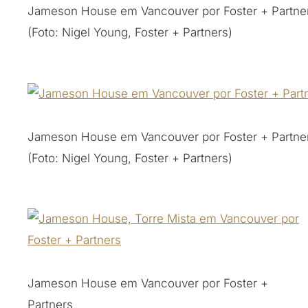
Jameson House em Vancouver por Foster + Partne
(Foto: Nigel Young, Foster + Partners)
Jameson House em Vancouver por Foster + Partne
(Foto: Nigel Young, Foster + Partners)
Jameson House em Vancouver por Foster +
Partners