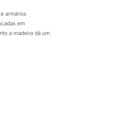
 e armários
ancadas em
nto a madeira dá um