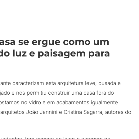
 casa se ergue como um
do luz e paisagem para
ante caracterizam esta arquitetura leve, ousada e
ojado e nos permitiu construir uma casa fora do
postamos no vidro e em acabamentos igualmente
arquitetos João Jannini e Cristina Sagarra, autores do