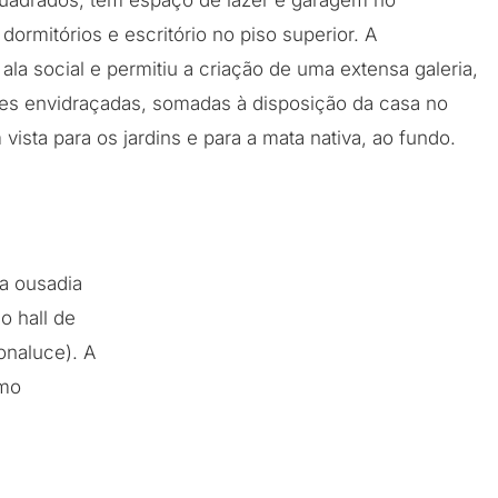
quadrados, tem espaço de lazer e garagem no
 dormitórios e escritório no piso superior. A
ala social e permitiu a criação de uma extensa galeria,
cies envidraçadas, somadas à disposição da casa no
ista para os jardins e para a mata nativa, ao fundo.
 a ousadia
o hall de
onaluce). A
smo