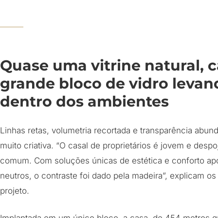
Quase uma vitrine natural,
grande bloco de vidro levan
dentro dos ambientes
Linhas retas, volumetria recortada e transparência abund
muito criativa. “O casal de proprietários é jovem e desp
comum. Com soluções únicas de estética e conforto a
neutros, o contraste foi dado pela madeira”, explicam os 
projeto.