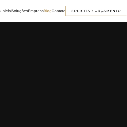
 Inicial
Soluções
Empresa
Blog
Contato
SOLICITAR ORÇAMENTO