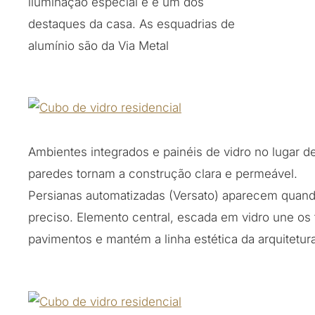
iluminação especial e é um dos
destaques da casa. As esquadrias de
alumínio são da Via Metal
Ambientes integrados e painéis de vidro no lugar d
paredes tornam a construção clara e permeável.
Persianas automatizadas (Versato) aparecem quan
preciso. Elemento central, escada em vidro une os 
pavimentos e mantém a linha estética da arquitetur