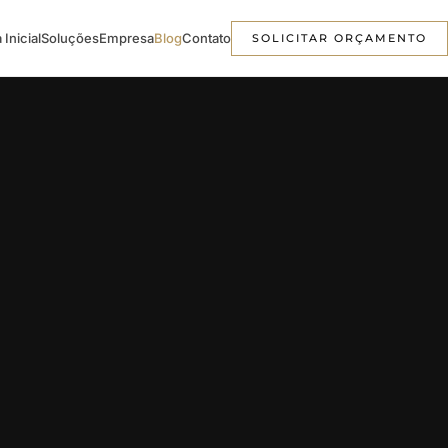
 Inicial
Soluções
Empresa
Blog
Contato
SOLICITAR ORÇAMENTO