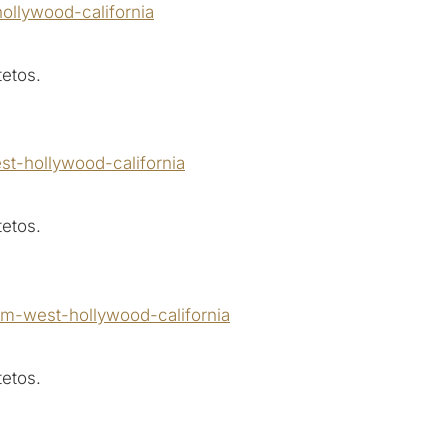
etos.
etos.
etos.