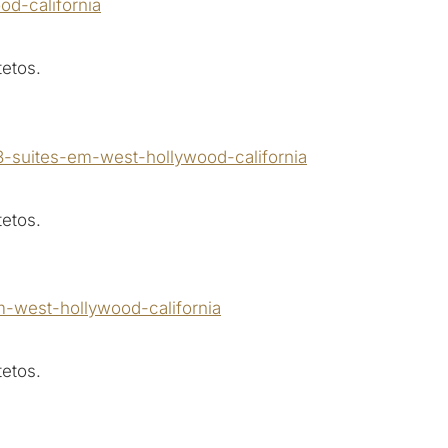
etos.
etos.
etos.