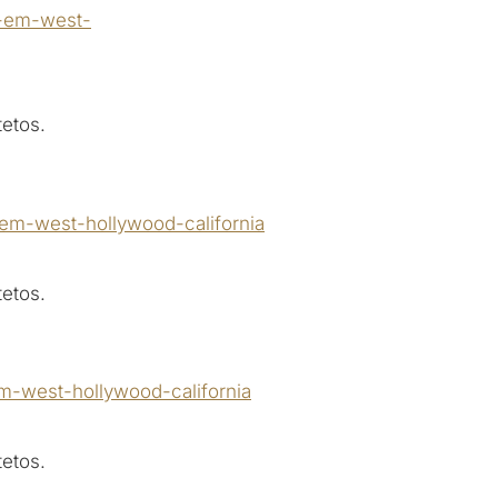
etos.
etos.
etos.