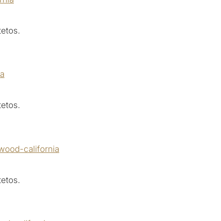
etos.
etos.
etos.