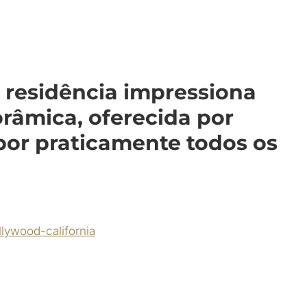
 residência impressiona
orâmica, oferecida por
por praticamente todos os