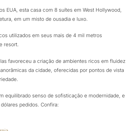
nos EUA, esta casa com 8 suítes em West Hollywood,
tetura, em um misto de ousadia e luxo.
cos utilizados em seus mais de 4 mil metros
 resort.
las favoreceu a criação de ambientes ricos em fluidez
panorâmicas da cidade, oferecidas por pontos de vista
riedade.
um equilibrado senso de sofisticação e modernidade, e
 dólares pedidos. Confira: